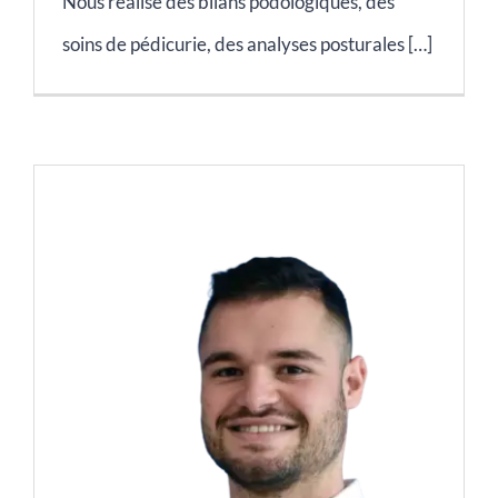
Nous réalise des bilans podologiques, des
soins de pédicurie, des analyses posturales […]