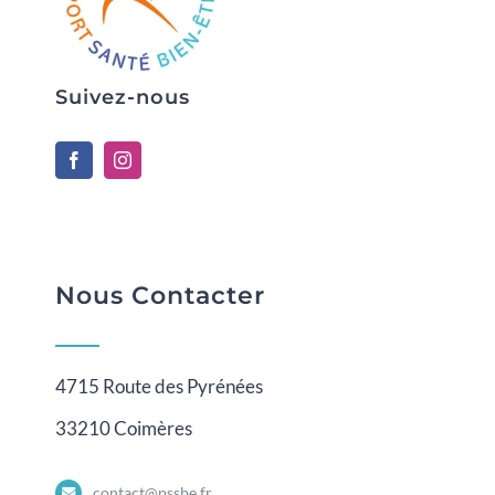
Suivez-nous
Nous Contacter
4715 Route des Pyrénées
33210 Coimères
contact@pssbe.fr