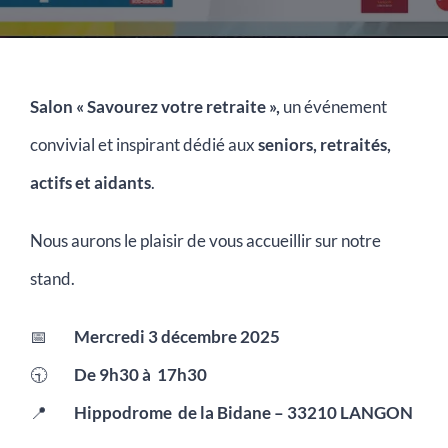
Salon « Savourez votre retraite »,
un événement
convivial et inspirant dédié aux
seniors, retraités,
actifs et aidants
.
Nous aurons le plaisir de vous accueillir sur notre
stand.
📅
Mercredi 3 décembre 2025
🕤
De 9h30 à 17h30
📍
Hippodrome de la Bidane – 33210 LANGON