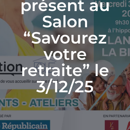
présent au
Actualités
Salon
Contact
“Savourez
votre
retraite” le
3/12/25