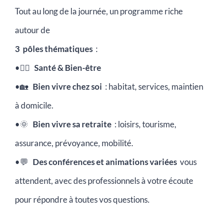
Tout au long de la journée, un programme riche
autour de
3 pôles thématiques
:
•🧘‍♀️
Santé & Bien-être
•🏡
Bien vivre chez soi
: habitat, services, maintien
à domicile.
•🌞
Bien vivre sa retraite
: loisirs, tourisme,
assurance, prévoyance, mobilité.
•💬
Des conférences et animations variées
vous
attendent, avec des professionnels à votre écoute
pour répondre à toutes vos questions.