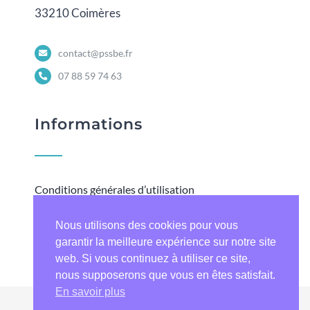
33210 Coimères
contact@pssbe.fr
07 88 59 74 63
Informations
Conditions générales d’utilisation
Mentions légales
Nous utilisons des cookies pour vous
Contactez-nous
garantir la meilleure expérience sur notre site
web. Si vous continuez à utiliser ce site,
nous supposerons que vous en êtes satisfait.
En savoir plus