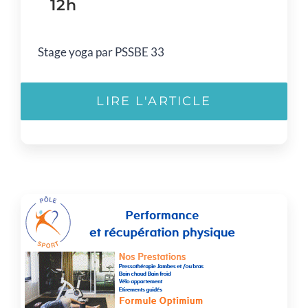
12h
Stage yoga par PSSBE 33
LIRE L'ARTICLE